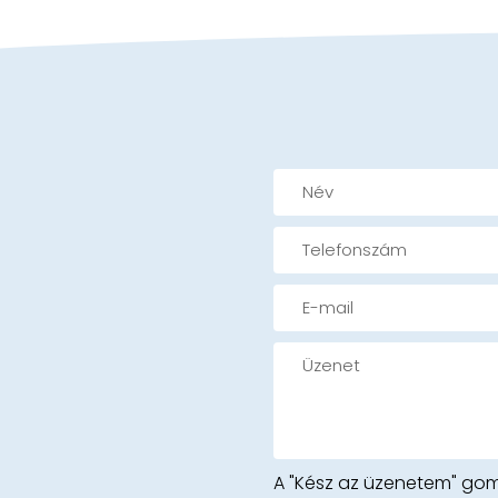
A "Kész az üzenetem" gom