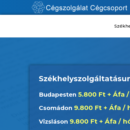
Székhe
Székhelyszolgáltatásu
5.800 Ft + Áfa 
Budapesten
9.800 Ft + Áfa / 
Csomádon
9.800 Ft + Áfa / h
Vizsláson