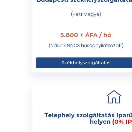
(Pest Megye)
5.800 + ÁFA / hó
(Nálunk NINCS hűségnyilatkozat!)
Székhelyszolgáltatás
Telephely szolgáltatás Ipar
helyen
(0% IP