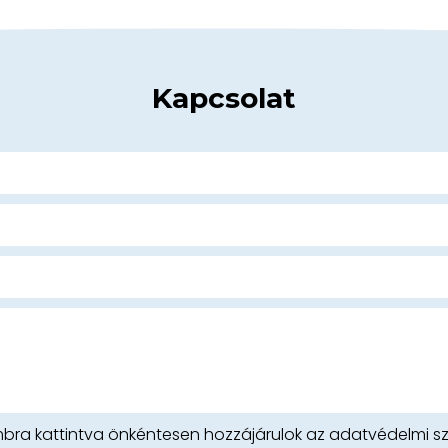
Kapcsolat
bra kattintva önkéntesen hozzájárulok az adatvédelmi sza