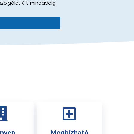
szolgálat Kft. mindaddig
nyen
Megbízható