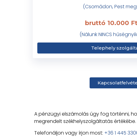
(Csomádon, Pest meg
bruttó 10.000 Ft
(Nálunk NINCS hűségnyil
Telephely szolgált
Kapcsolatfelvéte
A pénzügyi elszámolás úgy fog történni, ho
megrendelt székhelyszolgáltatás értékébe.
Telefonáljon vagy írjon most:
+36 1 445 330